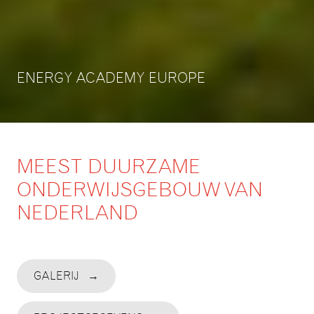
ENERGY ACADEMY EUROPE
MEEST DUURZAME
ONDERWIJSGEBOUW VAN
NEDERLAND
GALERIJ