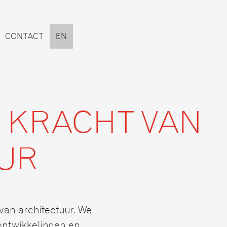
CONTACT
EN
E KRACHT VAN
UR
van architectuur. We
 ontwikkelingen en