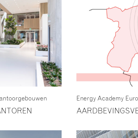
 kantoorgebouwen
Energy Academy Euro
ANTOREN
AARDBEVINGSV