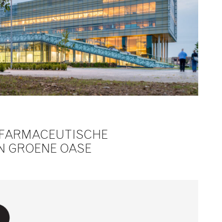
OFARMACEUTISCHE
N GROENE OASE