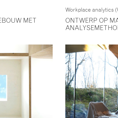
Workplace analytics 
GEBOUW MET
ONTWERP OP MA
ANALYSEMETHO