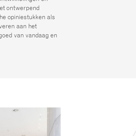
 Met ontwerpend
he opiniestukken als
everen aan het
ngoed van vandaag en