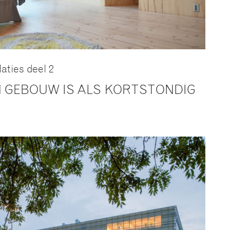
aties deel 2
N GEBOUW IS ALS KORTSTONDIG