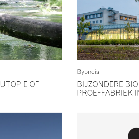
Byondis
UTOPIE OF
BIJZONDERE BI
PROEFFABRIEK I