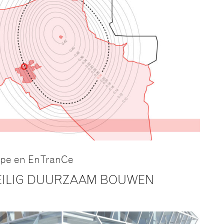
pe en EnTranCe
EILIG DUURZAAM BOUWEN