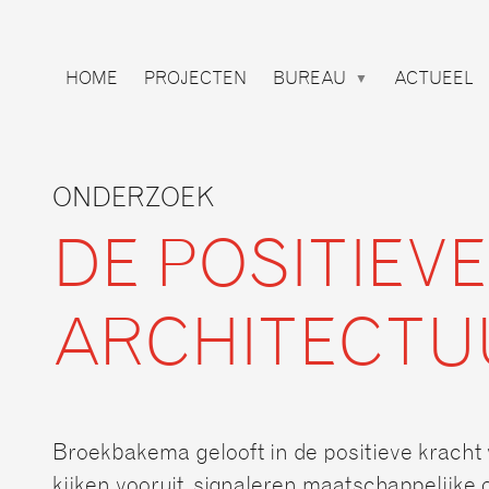
Broekbakema
HOME
PROJECTEN
BUREAU
ACTUEEL
ONDERZOEK
DE POSITIEV
ARCHITECTU
Broekbakema gelooft in de positieve kracht 
kijken vooruit, signaleren maatschappelijke