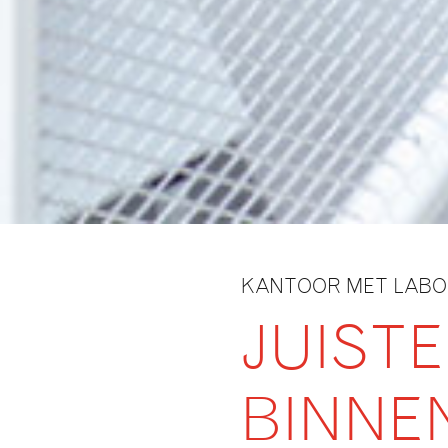
KANTOOR MET LABO
JUIST
BINNE