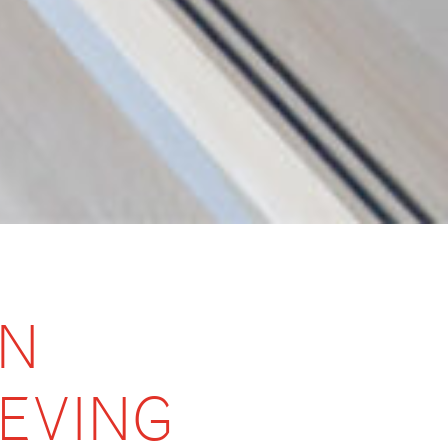
EN
EVING