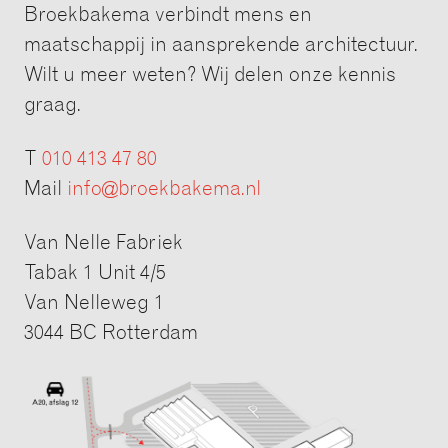
Broekbakema verbindt mens en
maatschappij in aansprekende architectuur.
Wilt u meer weten? Wij delen onze kennis
graag.
T
010 413 47 80
Mail
info@broekbakema.nl
Van Nelle Fabriek
Tabak 1 Unit 4/5
Van Nelleweg 1
3044 BC Rotterdam