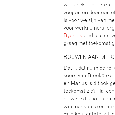
werkplek te creëren. 
voegen en door een e
is voor welzijn van me
voor werknemers, orga
Byondis
vind je daar 
graag met toekomstig
BOUWEN AAN DE T
Dat ik dat nu in de ro
koers van Broekbakema
en Marius is dit ook 
toekomst zie? Tja, een 
de wereld klaar is om
van mensen te omarme
mijn keukentafel zit te