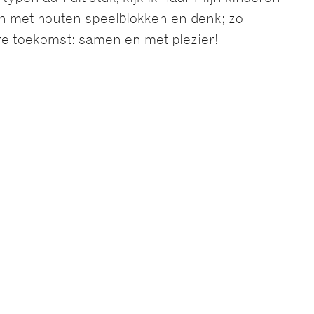
ijn met houten speelblokken en denk; zo
e toekomst: samen en met plezier!