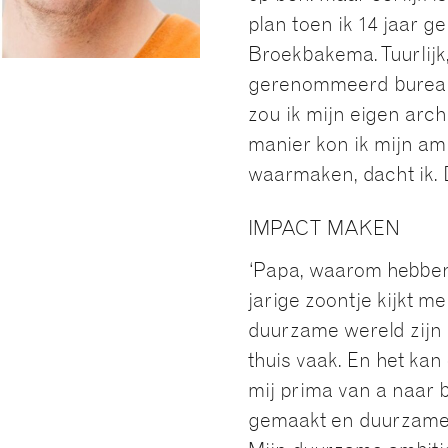
plan toen ik 14 jaar ge
Broekbakema. Tuurlijk
gerenommeerd bureau –
zou ik mijn eigen arch
manier kon ik mijn am
waarmaken, dacht ik. 
IMPACT MAKEN
‘Papa, waarom hebben 
jarige zoontje kijkt m
duurzame wereld zijn 
thuis vaak. En het ka
mij prima van a naar 
gemaakt en duurzame k