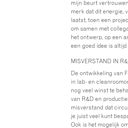
mijn beurt vertrouwe
merk dat dit energie,
laatst, toen een projec
om samen met collega
het ontwerp, op een a
een goed idee is altijd
MISVERSTAND IN R
De ontwikkeling van F
in lab- en cleanroomon
nog veel winst te beh
van R&D en productie 
misverstand dat circul
je juist veel kunt be
Ook is het mogelijk om