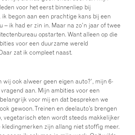
leden voor het eerst binnenliep bij
, ik begon aan een prachtige kans bij een
 ik had er zin in. Maar na zo’n jaar of twee
itectenbureau opstarten. Want alleen op die
bities voor een duurzame wereld
Daar zat ik compleet naast.
wij ook alweer geen eigen auto?’, mijn 6-
e vragend aan. Mijn ambities voor een
belangrijk voor mij en dat bespreken we
n ook gewoon. Treinen en deelauto’s brengen
b, vegetarisch eten wordt steeds makkelijker
ledingmerken zijn allang niet stoffig meer.