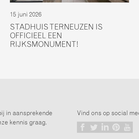
15 juni 2026
STADHUIS TERNEUZEN IS
OFFICIEEL EEN
RIJKSMONUMENT!
j in aansprekende
Vind ons op social me
nze kennis graag.
Facebook
Twitter
LinkedIn
Pinterest
Youtub