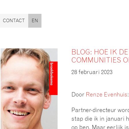
CONTACT
EN
BLOG: HOE IK D
COMMUNITIES 
28 februari 2023
Door
Renze Evenhuis
:
Partner-directeur wor
stap die ik in januar
op ben. Maar eerlijk i