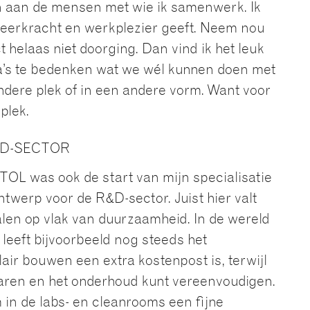
n aan de mensen met wie ik samenwerk. Ik
 veerkracht en werkplezier geeft. Neem nou
t helaas niet doorging. Dan vind ik het leuk
’s te bedenken wat we wél kunnen doen met
ndere plek of in een andere vorm. Want voor
 plek.
&D-SECTOR
TOL was ook de start van mijn specialisatie
twerp voor de R&D-sector. Juist hier valt
alen op vlak van duurzaamheid. In de wereld
leeft bijvoorbeeld nog steeds het
air bouwen een extra kostenpost is, terwijl
sparen en het onderhoud kunt vereenvoudigen.
 in de labs- en cleanrooms een fijne