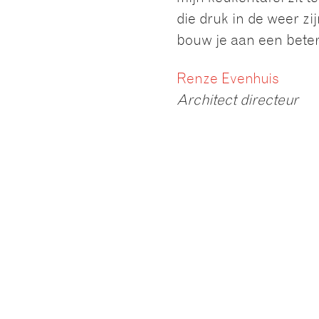
die druk in de weer z
bouw je aan een beter
Renze Evenhuis
Architect directeur