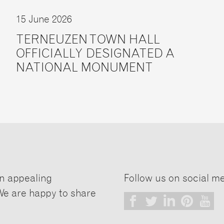
15 June 2026
TERNEUZEN TOWN HALL
OFFICIALLY DESIGNATED A
NATIONAL MONUMENT
n appealing
Follow us on social m
We are happy to share
Facebook
Twitter
LinkedIn
Pinterest
Youtub