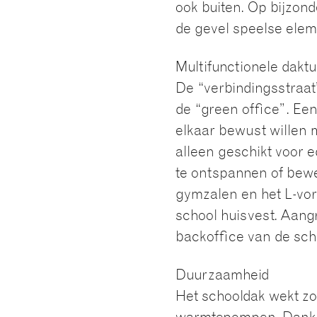
ook buiten. Op bijzond
de gevel speelse elem
Multifunctionele daktu
De “verbindingsstraat”
de “green office”. Ee
elkaar bewust willen 
alleen geschikt voor 
te ontspannen of beweg
gymzalen en het L-vo
school huisvest. Aan
backoffice van de sch
Duurzaamheid
Het schooldak wekt zo