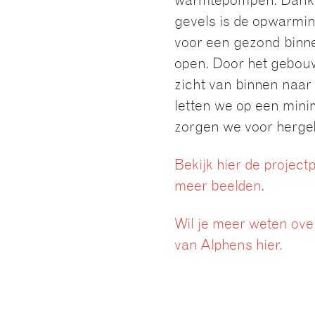
warmtepompen. Dankzij
gevels is de opwarmin
voor een gezond binn
open. Door het gebouw
zicht van binnen naar
letten we op een mini
zorgen we voor hergeb
Bekijk hier de projec
meer beelden.
Wil je meer weten ove
van Alphens hier.