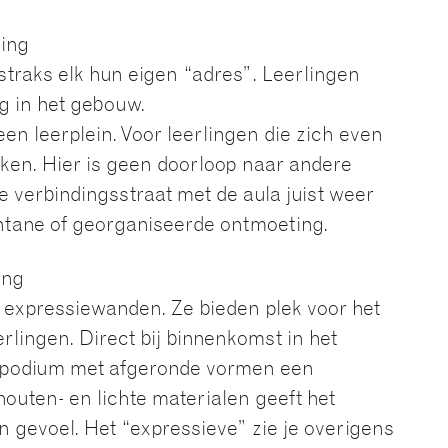
ting
raks elk hun eigen “adres”. Leerlingen
g in het gebouw.
een leerplein. Voor leerlingen die zich even
kken. Hier is geen doorloop naar andere
e verbindingsstraat met de aula juist weer
ontane of georganiseerde ontmoeting.
ing
n expressiewanden. Ze bieden plek voor het
rlingen. Direct bij binnenkomst in het
 podium met afgeronde vormen een
houten- en lichte materialen geeft het
n gevoel. Het “expressieve” zie je overigens