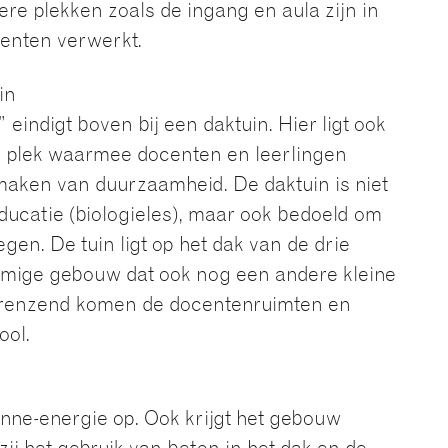
ere plekken zoals de ingang en aula zijn in
enten verwerkt.
in
 eindigt boven bij een daktuin. Hier ligt ook
n plek waarmee docenten en leerlingen
maken van duurzaamheid. De daktuin is niet
educatie (biologieles), maar ook bedoeld om
en. De tuin ligt op het dak van de drie
rmige gebouw dat ook nog een andere kleine
grenzend komen de docentenruimten en
ool.
nne-energie op. Ook krijgt het gebouw