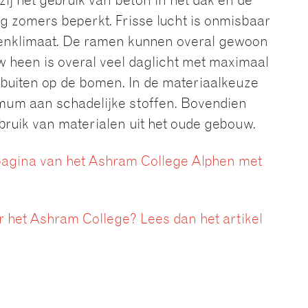
 het gebruik van beton in het dak en de
g zomers beperkt. Frisse lucht is onmisbaar
enklimaat. De ramen kunnen overal gewoon
 heen is overal veel daglicht met maximaal
 buiten op de bomen. In de materiaalkeuze
mum aan schadelijke stoffen. Bovendien
ruik van materialen uit het oude gebouw.
tpagina van het Ashram College Alphen met
r het Ashram College? Lees dan het artikel