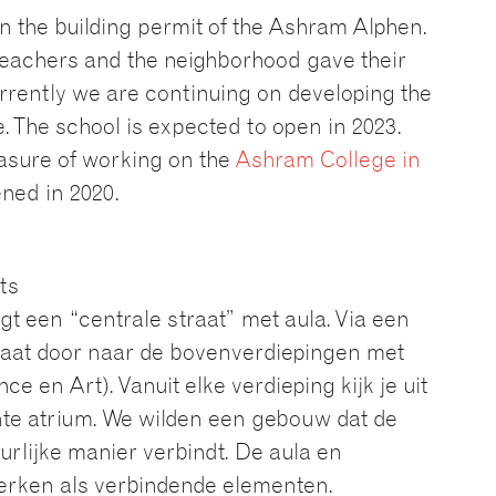
 the building permit of the Ashram Alphen.
teachers and the neighborhood gave their
urrently we are continuing on developing the
. The school is expected to open in 2023.
easure of working on the
Ashram College in
ned in 2020.
ts
t een “centrale straat” met aula. Via een
traat door naar de bovenverdiepingen met
e en Art). Vanuit elke verdieping kijk je uit
chte atrium. We wilden een gebouw dat de
rlijke manier verbindt. De aula en
erken als verbindende elementen.