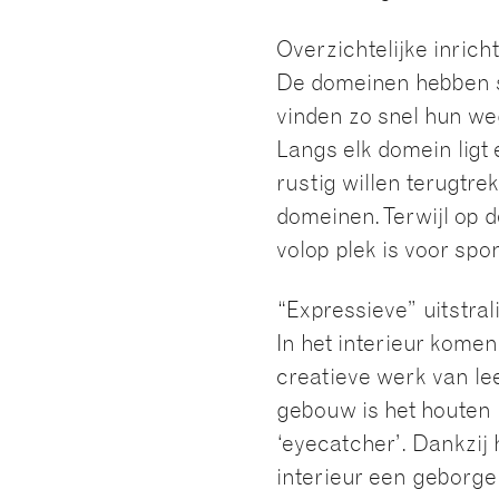
Overzichtelijke inrich
De domeinen hebben st
vinden zo snel hun we
Langs elk domein ligt 
rustig willen terugtre
domeinen. Terwijl op d
volop plek is voor sp
“Expressieve” uitstral
In het interieur kome
creatieve werk van lee
gebouw is het houten
‘eyecatcher’. Dankzij 
interieur een geborge