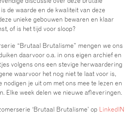
evendige discussie over deze brutale
 is de waarde en de kwaliteit van deze
eze unieke gebouwen bewaren en klaar
, of is het tijd voor sloop?
erserie “Brutaal Brutalisme” mengen we ons
duiken daarvoor o.a. in ons eigen archief en
ltjes volgens ons een stevige herwaardering
ene waarvoor het nog niet te laat voor is,
nodigen je uit om met ons mee te lezen en
n. Elke week delen we nieuwe afleveringen.
zomerserie ‘Brutaal Brutalisme’ op
LinkedIN