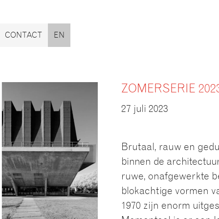
CONTACT
EN
ZOMERSERIE 202
27 juli 2023
Brutaal, rauw en gedur
binnen de architectuu
ruwe, onafgewerkte b
blokachtige vormen va
1970 zijn enorm uitgesp