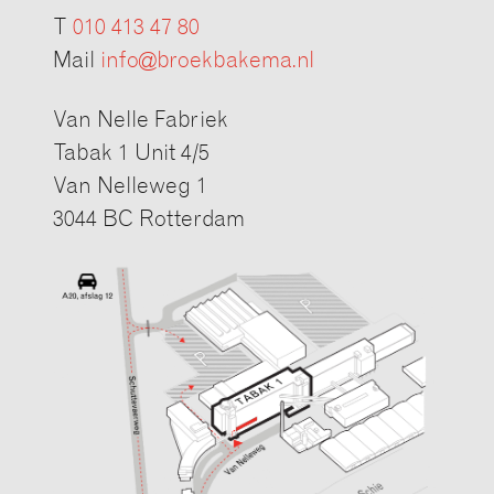
T
010 413 47 80
Mail
info@broekbakema.nl
Van Nelle Fabriek
Tabak 1 Unit 4/5
Van Nelleweg 1
3044 BC Rotterdam