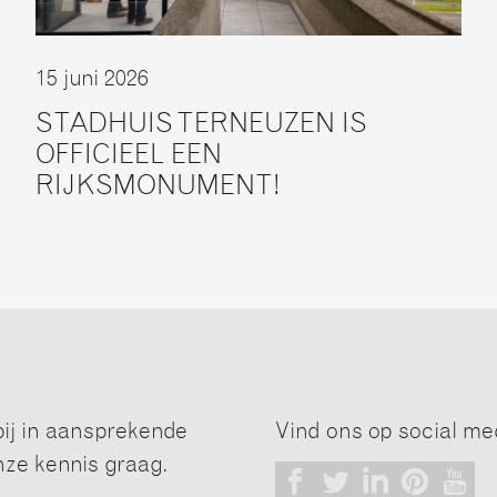
15 juni 2026
STADHUIS TERNEUZEN IS
OFFICIEEL EEN
RIJKSMONUMENT!
j in aansprekende
Vind ons op social me
nze kennis graag.