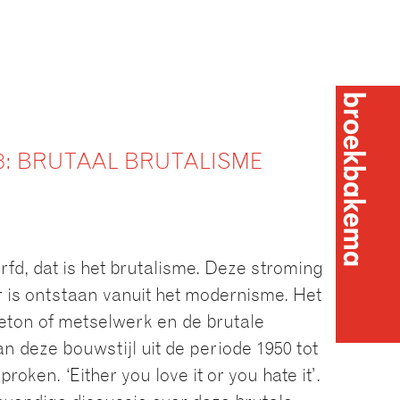
3: BRUTAAL BRUTALISME
fd, dat is het brutalisme. Deze stroming
r is ontstaan vanuit het modernisme. Het
eton of metselwerk en de brutale
n deze bouwstijl uit de periode 1950 tot
Broekba
roken. ‘Either you love it or you hate it’.