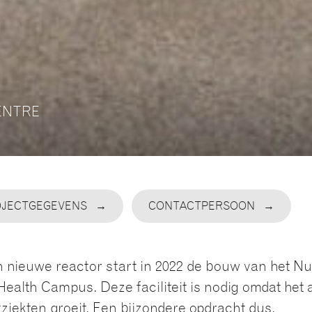
ENTRE
OJECTGEGEVENS
CONTACTPERSOON
 nieuwe reactor start in 2022 de bouw van het Nu
ealth Campus. Deze faciliteit is nodig omdat het
ziekten groeit. Een bijzondere opdracht dus.