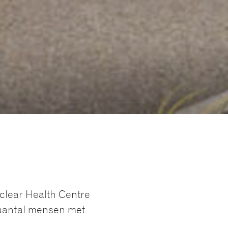
clear Health Centre
 aantal mensen met