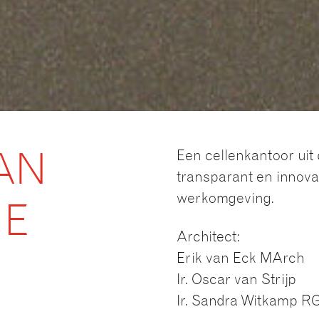
Een cellenkantoor uit 
AN
transparant en innova
werkomgeving.
HE
Architect:
Erik van Eck MArch
Ir. Oscar van Strijp
Ir. Sandra Witkamp R