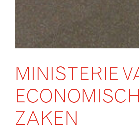
MINISTERIE V
ECONOMISC
ZAKEN