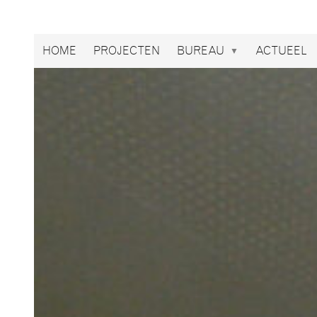
Broekbakema
HOME
PROJECTEN
BUREAU
ACTUEEL