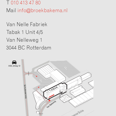
T
010 413 47 80
Mail
info@broekbakema.nl
Van Nelle Fabriek
Tabak 1 Unit 4/5
Van Nelleweg 1
3044 BC Rotterdam