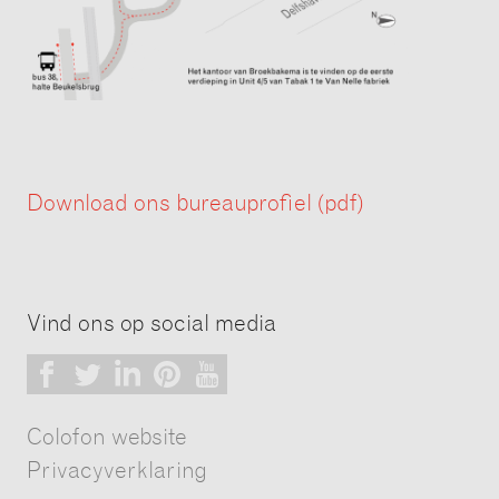
Download ons bureauprofiel (pdf)
Vind ons op social media
Facebook
Twitter
LinkedIn
Pinterest
Youtube
Colofon website
Privacyverklaring