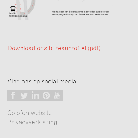
Download ons bureauprofiel (pdf)
Vind ons op social media
Facebook
Twitter
LinkedIn
Pinterest
Youtube
Colofon website
Privacyverklaring