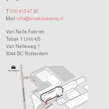
T
010 413 47 80
Mail
info@broekbakema.nl
Van Nelle Fabriek
Tabak 1 Unit 4/5
Van Nelleweg 1
3044 BC Rotterdam