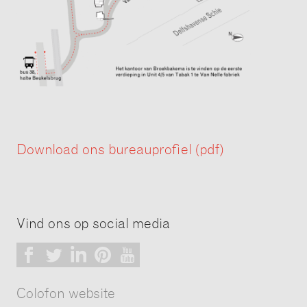
Download ons bureauprofiel (pdf)
Vind ons op social media
Facebook
Twitter
LinkedIn
Pinterest
Youtube
Colofon website