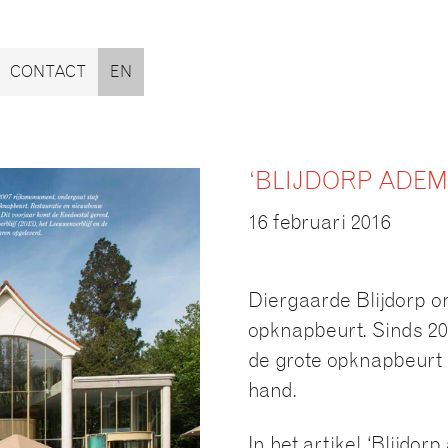
CONTACT
EN
‘BLIJDORP ADEM
16 februari 2016
Diergaarde Blijdorp o
opknapbeurt. Sinds 20
de grote opknapbeurt
hand.
In het artikel ‘Blijdo