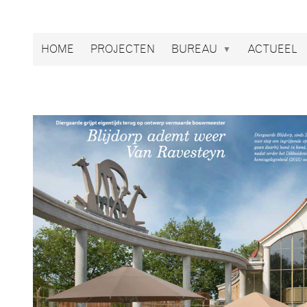
Broekbakema
HOME
PROJECTEN
BUREAU
ACTUEEL