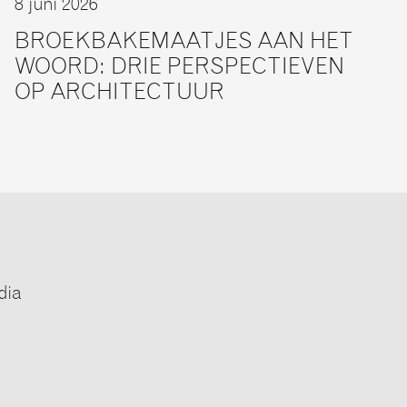
8 juni 2026
BROEKBAKEMAATJES AAN HET
WOORD: DRIE PERSPECTIEVEN
OP ARCHITECTUUR
dia
e