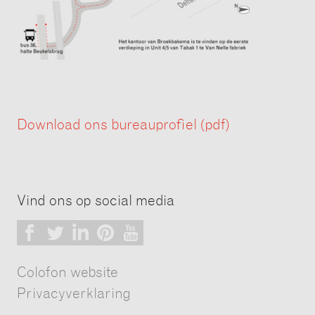
Download ons bureauprofiel (pdf)
Vind ons op social media
Facebook
Twitter
LinkedIn
Pinterest
Youtube
Colofon website
Privacyverklaring