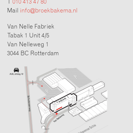
T
010 413 47 80
Mail
info@broekbakema.nl
Van Nelle Fabriek
Tabak 1 Unit 4/5
Van Nelleweg 1
3044 BC Rotterdam