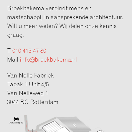
Broekbakema verbindt mens en
maatschappij in aansprekende architectuur.
Wilt u meer weten? Wij delen onze kennis
graag.
T
010 413 47 80
Mail
info@broekbakema.nl
Van Nelle Fabriek
Tabak 1 Unit 4/5
Van Nelleweg 1
3044 BC Rotterdam