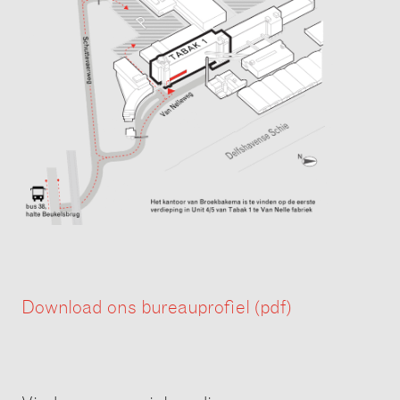
Download ons bureauprofiel (pdf)